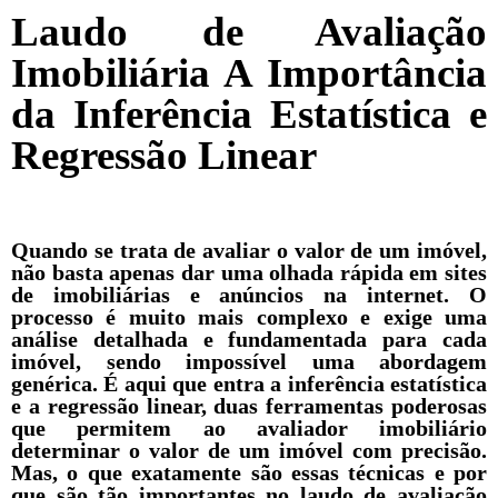
Laudo de Avaliação
Imobiliária A Importância
da Inferência Estatística e
Regressão Linear
Quando se trata de avaliar o valor de um imóvel,
não basta apenas dar uma olhada rápida em sites
de imobiliárias e anúncios na internet. O
processo é muito mais complexo e exige uma
análise detalhada e fundamentada para cada
imóvel, sendo impossível uma abordagem
genérica. É aqui que entra a inferência estatística
e a regressão linear, duas ferramentas poderosas
que permitem ao avaliador imobiliário
determinar o valor de um imóvel com precisão.
Mas, o que exatamente são essas técnicas e por
que são tão importantes no laudo de avaliação