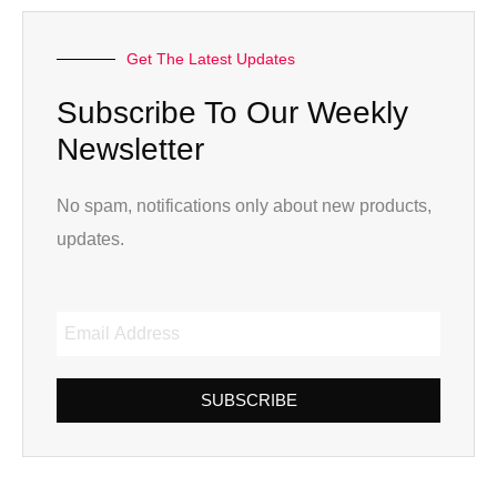
Get The Latest Updates
Subscribe To Our Weekly
Newsletter
No spam, notifications only about new products,
updates.
SUBSCRIBE