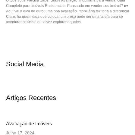
O Que Você Precisa Saber Sobre Avaliação Imobiliária para Venda: Guia
Completo para Imóveis Residenciais Pensando em vender seu imóvel? 🏡
Aqui vai a dica de ouro: uma boa avaliação imobiliária faz toda a diferença!
Claro, há quem diga que colocar um preço pode ser uma tarefa para se
aventurar sozinho, ou talvez explorar aqueles
Social Media
Artigos Recentes
Avaliação de Imóveis
Julho 17, 2024